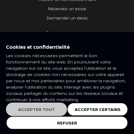
Réservez un essai
Demander un devis
DÉCOUVREZ NISSAN
Quoi de neuf
Cookies et confidentialité
Heritage Nissan
Les cookies nécessaires permettent le bon
fonctionnement du site web. En poursuivant votre
navigation sur ce site, vous acceptez l'utilisation et le
NISSAN SOCIAL
stockage de cookies non nécessaires sur votre appareil
par nous et nos partenaires pour améliorer la navigation,
analyser l'utilisation du site, interagir avec les plugins
sociaux, partager du contenu sur les réseaux sociaux et
contribuer à nos efforts marketing.
Les caractéristiques et spécifications peuvent être modifiées en
fonction du marché et de la catégorie. Veuillez consulter votre
ACCEPTER TOUT
ACCEPTER CERTAINS
concessionnaire Nissan local pour plus de renseignements.
© Nissan 2025
REFUSER